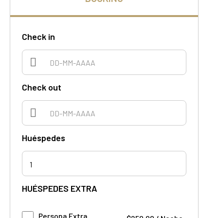
Check in
Check out
Huéspedes
1
HUÉSPEDES EXTRA
Persona Extra