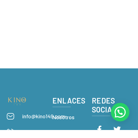
ENLACES
REDES
SOCIALES
info@kino149.com
Nosotros
6621508032
Departamentos