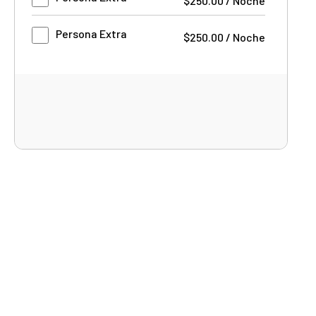
$
250.00
/
Noche
Persona Extra
$
250.00
/
Noche